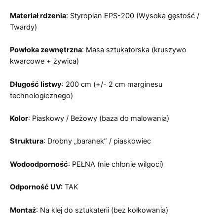
Materiał rdzenia
: Styropian EPS-200 (Wysoka gęstość /
Twardy)
Powłoka zewnętrzna
: Masa sztukatorska (kruszywo
kwarcowe + żywica)
Długość listwy
: 200 cm (+/- 2 cm marginesu
technologicznego)
Kolor
: Piaskowy / Beżowy (baza do malowania)
Struktura
: Drobny „baranek” / piaskowiec
Wodoodporność
: PEŁNA (nie chłonie wilgoci)
Odporność UV:
TAK
Montaż
: Na klej do sztukaterii (bez kołkowania)