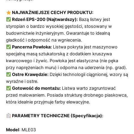
NAJWAŻNIEJSZE CECHY PRODUKTU:
Rdzeń EPS-200 (Najtwardszy):
Bazą listwy jest
styropian o bardzo wysokiej gęstości, stosowany w
budownictwie inżynieryjnym. Gwarantuje to idealną
gładkość i odporność na wgniecenia.
Pancerna Powłoka:
Listwa pokryta jest maszynowo
specjalną masą sztukatorską z dodatkiem kruszywa
kwarcowego i żywic. Powłoka jest elastyczna (nie pęka
przy naprężeniach muru) i odporna na uderzenia (np. grad).
Ostre Krawędzie:
Dzięki technologii ciągnionej, wzory są
wyraźne i ostre.
Gotowość do montażu:
Listwa warto zagruntować
przed malowaniem. Posiada strukturę drobnego piaskowca,
która idealnie przyjmuje farby elewacyjne.
PARAMETRY TECHNICZNE (Specyfikacja):
Model
: MLE03