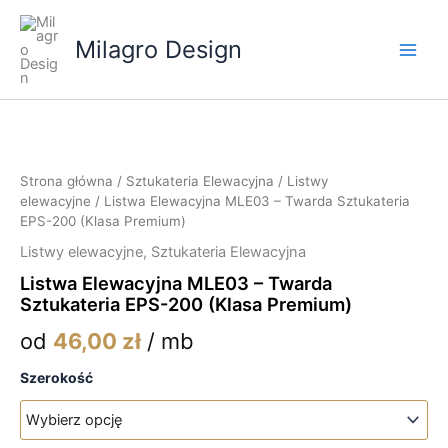
Przejdź
do
Milagro Design
treści
Strona główna
/
Sztukateria Elewacyjna
/
Listwy
elewacyjne
/ Listwa Elewacyjna MLE03 – Twarda Sztukateria
EPS-200 (Klasa Premium)
Listwy elewacyjne
,
Sztukateria Elewacyjna
Listwa Elewacyjna MLE03 – Twarda
Sztukateria EPS-200 (Klasa Premium)
od
46,00
zł
/ mb
Szerokość