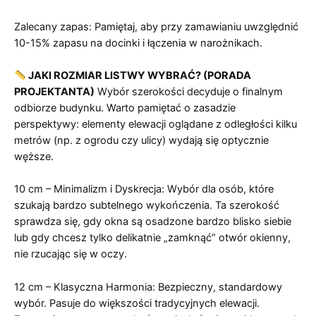
Zalecany zapas: Pamiętaj, aby przy zamawianiu uwzględnić
10-15% zapasu na docinki i łączenia w narożnikach.
JAKI ROZMIAR LISTWY WYBRAĆ? (PORADA
PROJEKTANTA)
Wybór szerokości decyduje o finalnym
odbiorze budynku. Warto pamiętać o zasadzie
perspektywy: elementy elewacji oglądane z odległości kilku
metrów (np. z ogrodu czy ulicy) wydają się optycznie
węższe.
10 cm – Minimalizm i Dyskrecja: Wybór dla osób, które
szukają bardzo subtelnego wykończenia. Ta szerokość
sprawdza się, gdy okna są osadzone bardzo blisko siebie
lub gdy chcesz tylko delikatnie „zamknąć” otwór okienny,
nie rzucając się w oczy.
12 cm – Klasyczna Harmonia: Bezpieczny, standardowy
wybór. Pasuje do większości tradycyjnych elewacji.