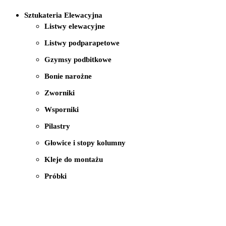
Sztukateria Elewacyjna
Listwy elewacyjne
Listwy podparapetowe
Gzymsy podbitkowe
Bonie narożne
Zworniki
Wsporniki
Pilastry
Głowice i stopy kolumny
Kleje do montażu
Próbki