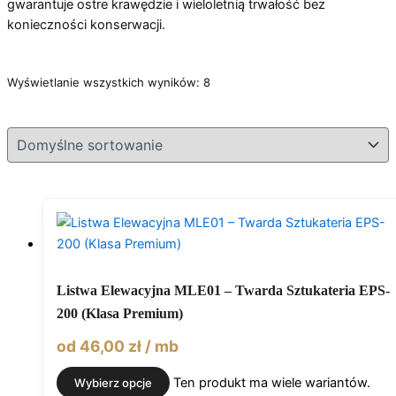
gwarantuje ostre krawędzie i wieloletnią trwałość bez
konieczności konserwacji.
Wyświetlanie wszystkich wyników: 8
Listwa Elewacyjna MLE01 – Twarda Sztukateria EPS-
200 (Klasa Premium)
od
46,00
zł
/ mb
Ten produkt ma wiele wariantów.
Wybierz opcje