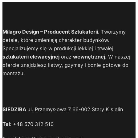
Milagro Design – Producent Sztukaterii.
Tworzymy
detale, które zmieniają charakter budynków.
Specjalizujemy się w produkcji lekkiej i trwałej
sztukaterii elewacyjnej
oraz
wewnętrznej
. W naszej
ofercie znajdziesz listwy, gzymsy i bonie gotowe do
montażu.
SIEDZIBA
ul. Przemysłowa 7 66-002 Stary Kisielin
Tel
: +48 570 312 510