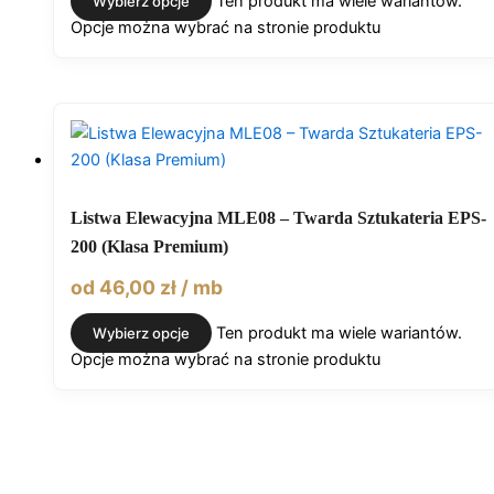
Ten produkt ma wiele wariantów.
Wybierz opcje
Opcje można wybrać na stronie produktu
Listwa Elewacyjna MLE08 – Twarda Sztukateria EPS-
200 (Klasa Premium)
od
46,00
zł
/ mb
Ten produkt ma wiele wariantów.
Wybierz opcje
Opcje można wybrać na stronie produktu