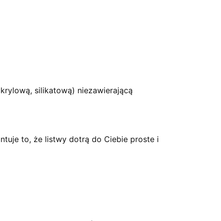
krylową, silikatową) niezawierającą
je to, że listwy dotrą do Ciebie proste i