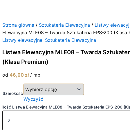
Strona główna
/
Sztukateria Elewacyjna
/
Listwy elewacyj
Elewacyjna MLE08 – Twarda Sztukateria EPS-200 (Klasa
Listwy elewacyjne
,
Sztukateria Elewacyjna
Listwa Elewacyjna MLE08 – Twarda Sztukate
(Klasa Premium)
od
46,00
zł
/ mb
Szerokość
Wyczyść
ilość Listwa Elewacyjna MLE08 – Twarda Sztukateria EPS-200 (Kl