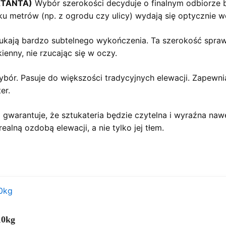
KTANTA)
Wybór szerokości decyduje o finalnym odbiorze 
ku metrów (np. z ogrodu czy ulicy) wydają się optycznie w
szukają bardzo subtelnego wykończenia. Ta szerokość spra
ienny, nie rzucając się w oczy.
ór. Pasuje do większości tradycyjnych elewacji. Zapewnia
er.
gwarantuje, że sztukateria będzie czytelna i wyraźna nawe
alną ozdobą elewacji, a nie tylko jej tłem.
10kg