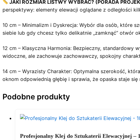
JAKI ROZMIAR LISTWY WYBRAĆ? (PORADA PROJE
perspektywy: elementy elewacji oglądane z odległości kil
10 cm – Minimalizm i Dyskrecja: Wybór dla osób, które 
siebie lub gdy chcesz tylko delikatnie „zamknąć” otwór ok
12 cm – Klasyczna Harmonia: Bezpieczny, standardowy wyb
widoczne, ale zachowuje zachowawczy, spokojny charakt
14 cm – Wyrazisty Charakter: Optymalna szerokość, która 
oknom odpowiednią głębię i sprawia, że opaska staje się re
Podobne produkty
Profesjonalny Klej do Sztukaterii Elewacyjnej – 