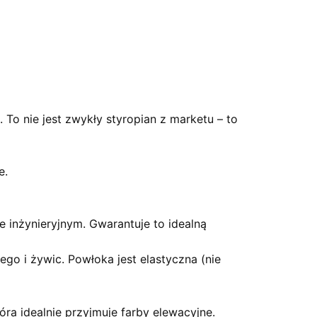
o nie jest zwykły styropian z marketu – to
e.
 inżynieryjnym. Gwarantuje to idealną
o i żywic. Powłoka jest elastyczna (nie
ra idealnie przyjmuje farby elewacyjne.