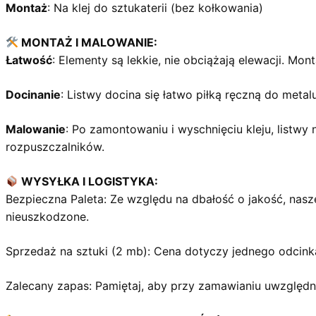
Montaż
: Na klej do sztukaterii (bez kołkowania)
MONTAŻ I MALOWANIE:
Łatwość
: Elementy są lekkie, nie obciążają elewacji. Mon
Docinanie
: Listwy docina się łatwo piłką ręczną do metalu
Malowanie
: Po zamontowaniu i wyschnięciu kleju, listwy
rozpuszczalników.
WYSYŁKA I LOGISTYKA:
Bezpieczna Paleta: Ze względu na dbałość o jakość, nasz
nieuszkodzone.
Sprzedaż na sztuki (2 mb): Cena dotyczy jednego odcink
Zalecany zapas: Pamiętaj, aby przy zamawianiu uwzględni