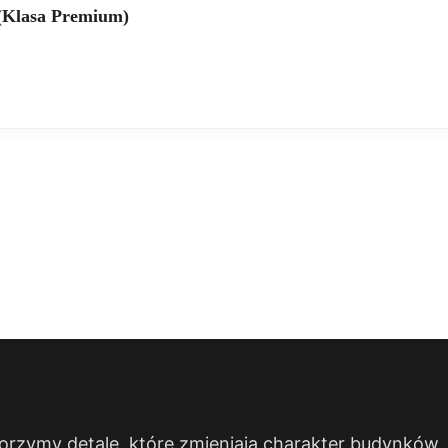
(Klasa Premium)
rzymy detale, które zmieniają charakter budynków. Sp