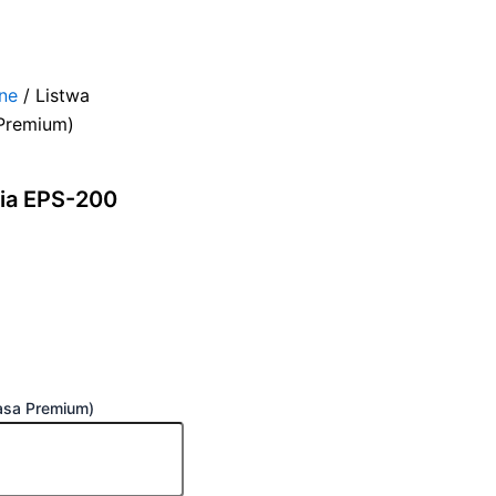
ne
/ Listwa
 Premium)
ria EPS-200
asa Premium)