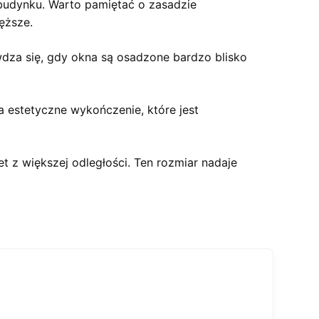
budynku. Warto pamiętać o zasadzie
ęższe.
wdza się, gdy okna są osadzone bardzo blisko
 estetyczne wykończenie, które jest
t z większej odległości. Ten rozmiar nadaje