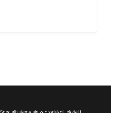
ecjalizujemy się w produkcji lekkiej i