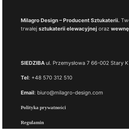
Milagro Design – Producent Sztukaterii.
Two
trwałej
sztukaterii elewacyjnej
oraz
wewnęt
SIEDZIBA
ul. Przemysłowa 7 66-002 Stary Ki
Tel
: +48 570 312 510
Email
: biuro@milagro-design.com
Polityka prywatności
Regulamin