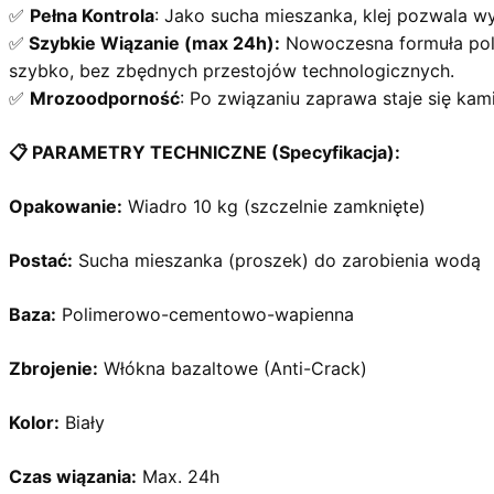
✅
Pełna Kontrola
: Jako sucha mieszanka, klej pozwala w
✅
Szybkie Wiązanie (max 24h):
Nowoczesna formuła poli
szybko, bez zbędnych przestojów technologicznych.
✅
Mrozoodporność
: Po związaniu zaprawa staje się ka
📋 PARAMETRY TECHNICZNE (Specyfikacja):
Opakowanie:
Wiadro 10 kg (szczelnie zamknięte)
Postać:
Sucha mieszanka (proszek) do zarobienia wodą
Baza:
Polimerowo-cementowo-wapienna
Zbrojenie:
Włókna bazaltowe (Anti-Crack)
Kolor:
Biały
Czas wiązania:
Max. 24h