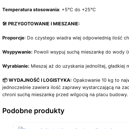
Temperatura stosowania
: +5°C do +25°C
🛠️ PRZYGOTOWANIE I MIESZANIE:
Proporcje
: Do czystego wiadra wlej odpowiednią ilość ch
Wsypywanie:
Powoli wsypuj suchą mieszankę do wody (n
Wyrabianie:
Mieszaj aż do uzyskania jednolitej, gładkiej
📦 WYDAJNOŚĆ I LOGISTYKA:
Opakowanie 10 kg to najwy
jednocześnie zawiera ilość zaprawy wystarczającą na za
chroni suchą mieszankę przed wilgocią na placu budowy.
Podobne produkty