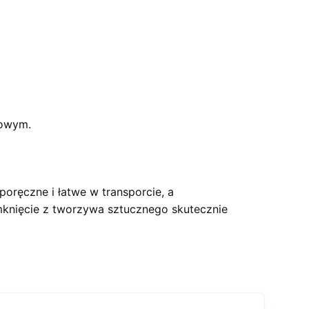
towym.
oręczne i łatwe w transporcie, a
mknięcie z tworzywa sztucznego skutecznie