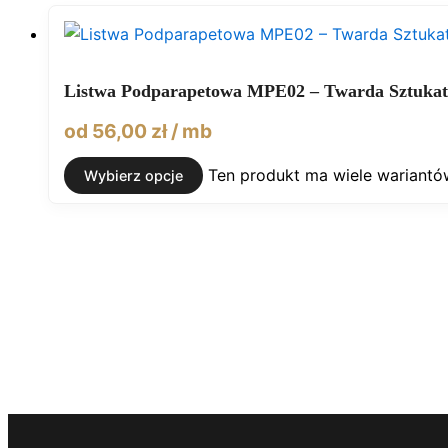
Listwa Podparapetowa MPE02 – Twarda Sztukat
od
56,00
zł
/ mb
Ten produkt ma wiele wariantó
Wybierz opcje