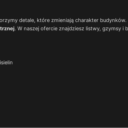
rzymy detale, które zmieniają charakter budynków. Sp
rznej
. W naszej ofercie znajdziesz listwy, gzymsy 
sielin