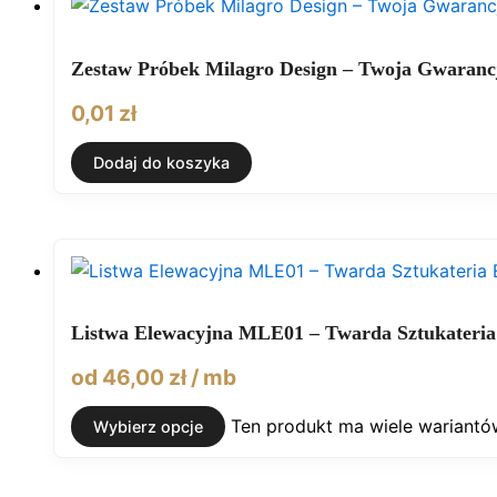
Zestaw Próbek Milagro Design – Twoja Gwarancj
0,01
zł
Dodaj do koszyka
Listwa Elewacyjna MLE01 – Twarda Sztukateria
od
46,00
zł
/ mb
Ten produkt ma wiele wariantó
Wybierz opcje