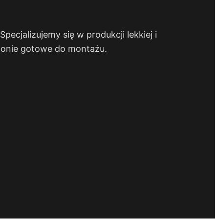
ecjalizujemy się w produkcji lekkiej i
i bonie gotowe do montażu.