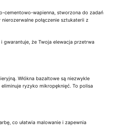
rowo-cementowo-wapienna, stworzona do zadań
nierozerwalne połączenie sztukaterii z
 i gwarantuje, że Twoja elewacja przetrwa
ieryjną. Włókna bazaltowe są niezwykle
 eliminuje ryzyko mikropęknięć. To polisa
 farbę, co ułatwia malowanie i zapewnia