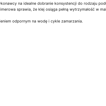
ykonawcy na idealne dobranie konsystencji do rodzaju podł
merowa sprawia, że klej osiąga pełną wytrzymałość w mak
mieniem odpornym na wodę i cykle zamarzania.