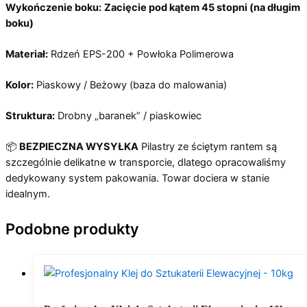
Wykończenie boku:
Zacięcie pod kątem 45 stopni (na długim
boku)
Materiał:
Rdzeń EPS-200 + Powłoka Polimerowa
Kolor:
Piaskowy / Beżowy (baza do malowania)
Struktura:
Drobny „baranek” / piaskowiec
📦
BEZPIECZNA WYSYŁKA
Pilastry ze ściętym rantem są
szczególnie delikatne w transporcie, dlatego opracowaliśmy
dedykowany system pakowania. Towar dociera w stanie
idealnym.
Podobne produkty