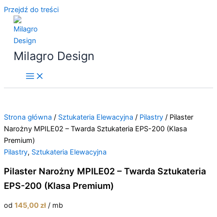
Przejdź do treści
Milagro Design
Strona główna
/
Sztukateria Elewacyjna
/
Pilastry
/ Pilaster
Narożny MPILE02 – Twarda Sztukateria EPS-200 (Klasa
Premium)
Pilastry
,
Sztukateria Elewacyjna
Pilaster Narożny MPILE02 – Twarda Sztukateria
EPS-200 (Klasa Premium)
od
145,00
zł
/ mb