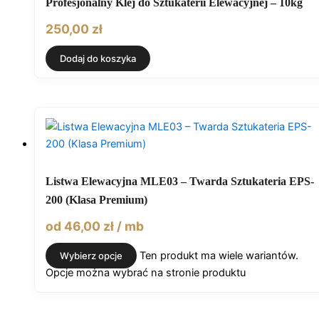
Profesjonalny Klej do Sztukaterii Elewacyjnej – 10kg
250,00
zł
Dodaj do koszyka
Listwa Elewacyjna MLE03 – Twarda Sztukateria EPS-
200 (Klasa Premium)
od
46,00
zł
/ mb
Ten produkt ma wiele wariantów.
Wybierz opcje
Opcje można wybrać na stronie produktu