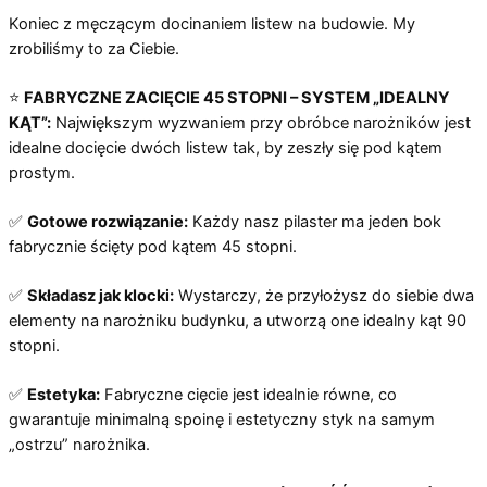
Koniec z męczącym docinaniem listew na budowie. My
zrobiliśmy to za Ciebie.
⭐
FABRYCZNE ZACIĘCIE 45 STOPNI – SYSTEM „IDEALNY
KĄT”:
Największym wyzwaniem przy obróbce narożników jest
idealne docięcie dwóch listew tak, by zeszły się pod kątem
prostym.
✅
Gotowe rozwiązanie:
Każdy nasz pilaster ma jeden bok
fabrycznie ścięty pod kątem 45 stopni.
✅
Składasz jak klocki:
Wystarczy, że przyłożysz do siebie dwa
elementy na narożniku budynku, a utworzą one idealny kąt 90
stopni.
✅
Estetyka:
Fabryczne cięcie jest idealnie równe, co
gwarantuje minimalną spoinę i estetyczny styk na samym
„ostrzu” narożnika.