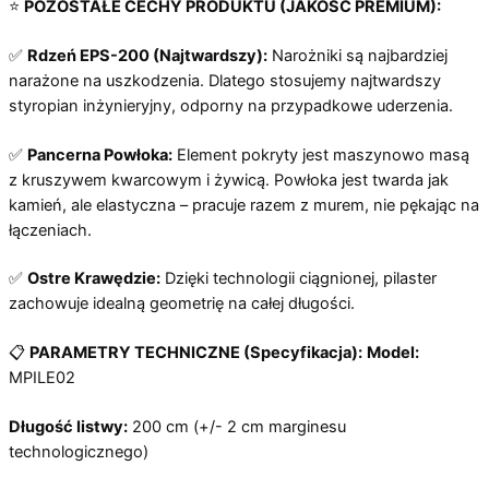
⭐
POZOSTAŁE CECHY PRODUKTU (JAKOŚĆ PREMIUM):
✅
Rdzeń EPS-200 (Najtwardszy):
Narożniki są najbardziej
narażone na uszkodzenia. Dlatego stosujemy najtwardszy
styropian inżynieryjny, odporny na przypadkowe uderzenia.
✅
Pancerna Powłoka:
Element pokryty jest maszynowo masą
z kruszywem kwarcowym i żywicą. Powłoka jest twarda jak
kamień, ale elastyczna – pracuje razem z murem, nie pękając na
łączeniach.
✅
Ostre Krawędzie:
Dzięki technologii ciągnionej, pilaster
zachowuje idealną geometrię na całej długości.
📋
PARAMETRY TECHNICZNE (Specyfikacja):
Model:
MPILE02
Długość listwy:
200 cm (+/- 2 cm marginesu
technologicznego)