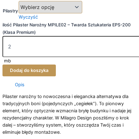
Pilastry
Wyczyść
ilość Pilaster Narożny MPILE02 – Twarda Sztukateria EPS-200
(Klasa Premium)
mb
Dodaj do koszyka
Opis
Pilaster narożny to nowoczesna i elegancka alternatywa dla
tradycyjnych boni (pojedynczych „cegiełek”). To pionowy
element, który optycznie wzmacnia bryłę budynku i nadaje jej
rezydencjalny charakter. W Milagro Design poszliśmy o krok
dalej – stworzyliśmy system, który oszczędza Twój czas i
eliminuje błędy montażowe.