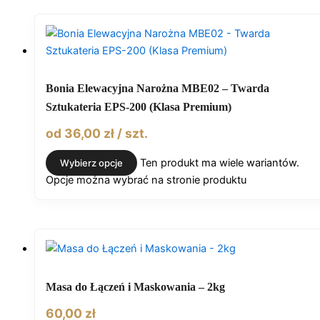
Bonia Elewacyjna Narożna MBE02 – Twarda
Sztukateria EPS-200 (Klasa Premium)
od
36,00
zł
/ szt.
Ten produkt ma wiele wariantów.
Wybierz opcje
Opcje można wybrać na stronie produktu
Masa do Łączeń i Maskowania – 2kg
60,00
zł