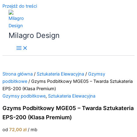
Przejdź do treści
Milagro Design
Strona główna
/
Sztukateria Elewacyjna
/
Gzymsy
podbitkowe
/ Gzyms Podbitkowy MGE05 – Twarda Sztukateria
EPS-200 (Klasa Premium)
Gzymsy podbitkowe
,
Sztukateria Elewacyjna
Gzyms Podbitkowy MGE05 – Twarda Sztukateria
EPS-200 (Klasa Premium)
od
72,00
zł
/ mb