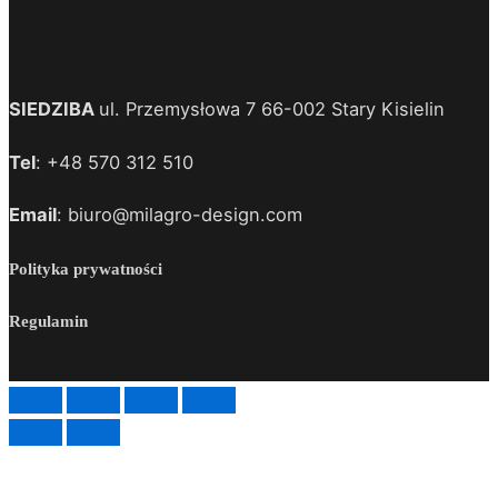
SIEDZIBA
ul. Przemysłowa 7 66-002 Stary Kisielin
Tel
: +48 570 312 510
Email
: biuro@milagro-design.com
Polityka prywatności
Regulamin