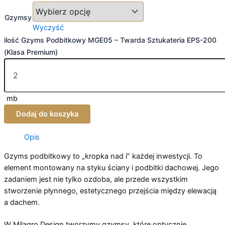
Gzymsy
Wyczyść
ilość Gzyms Podbitkowy MGE05 – Twarda Sztukateria EPS-200
(Klasa Premium)
mb
Dodaj do koszyka
Opis
Gzyms podbitkowy to „kropka nad i” każdej inwestycji. To
element montowany na styku ściany i podbitki dachowej. Jego
zadaniem jest nie tylko ozdoba, ale przede wszystkim
stworzenie płynnego, estetycznego przejścia między elewacją
a dachem.
W Milagro Design tworzymy gzymsy, które optycznie