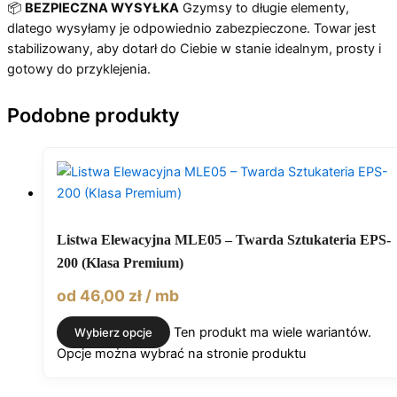
📦
BEZPIECZNA WYSYŁKA
Gzymsy to długie elementy,
dlatego wysyłamy je odpowiednio zabezpieczone. Towar jest
stabilizowany, aby dotarł do Ciebie w stanie idealnym, prosty i
gotowy do przyklejenia.
Podobne produkty
Listwa Elewacyjna MLE05 – Twarda Sztukateria EPS-
200 (Klasa Premium)
od
46,00
zł
/ mb
Ten produkt ma wiele wariantów.
Wybierz opcje
Opcje można wybrać na stronie produktu